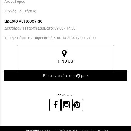
Λίστα Γάμου
Συχνές Ερωτήσεις
Ωράριο Λειτουργίας
Δευτέρα / Τετάρτη Σάββατο: 09:00 - 14:30
Τρίτη / Πέμπτη / Παρασκευή: 9:00-14:30 & 17:00- 21:00
FIND US
Επικοινωνήστε μαζί μας
BE SOCIAL