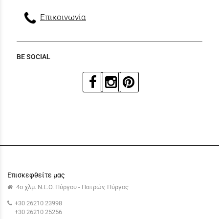
Επικοινωνία
BE SOCIAL
Επισκεφθείτε μας
4ο χλμ. Ν.Ε.Ο. Πύργου - Πατρών, Πύργος
+30 26210 23998
+30 26210 25256