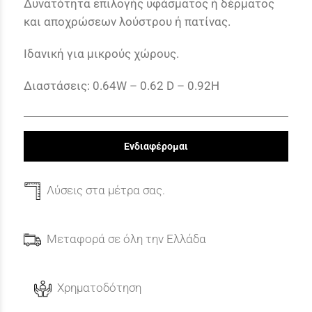
Δυνατότητα επιλογής υφάσματος ή δέρματος
και αποχρώσεων λούστρου ή πατίνας.
Ιδανική για μικρούς χώρους.
Διαστάσεις: 0.64W – 0.62 D – 0.92H
Ενδιαφέρομαι
Λύσεις στα μέτρα σας.
Μεταφορά σε όλη την Ελλάδα
Χρηματοδότηση