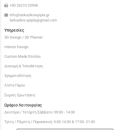
+30 26210 23998
info@tarkazikisepipla.gr
tarkazikis.epipla@gmail.com
Υπηρεσίες
3D Design / 3D Planner
Interior Design
Custom Made Έπιπλα
Διανομή & Τοποθέτηση
Χρηματοδότηση
Λίστα Γάμου
Συχνές Ερωτήσεις
Ωράριο Λειτουργίας
Δευτέρα / Τετάρτη Σάββατο: 09:00 - 14:30
Τρίτη / Πέμπτη / Παρασκευή: 9:00-14:30 & 17:00- 21:00