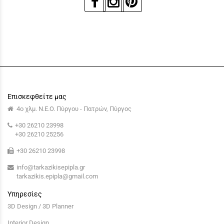
Επισκεφθείτε μας
4ο χλμ. Ν.Ε.Ο. Πύργου - Πατρών, Πύργος
+30 26210 23998
+30 26210 25256
+30 26210 23998
info@tarkazikisepipla.gr
tarkazikis.epipla@gmail.com
Υπηρεσίες
3D Design / 3D Planner
Interior Design