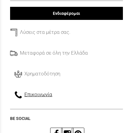
Ενδιαφέρομαι
Λύσεις στα μέτρα σας.
Μεταφορά σε όλη την Ελλάδα
Χρηματοδότηση
Επικοινωνία
BE SOCIAL