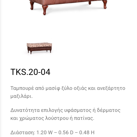
TKS.20-04
Ταμπουρέ από μασίφ ξύλο οξιάς και ανεξάρτητο
μαξιλάρι.
Δυνατότητα επιλογής υφάσματος ή δέρματος
και χρώματος λούστρου ή πατίνας.
Διάσταση: 1.20 W – 0.56 D – 0.48 H