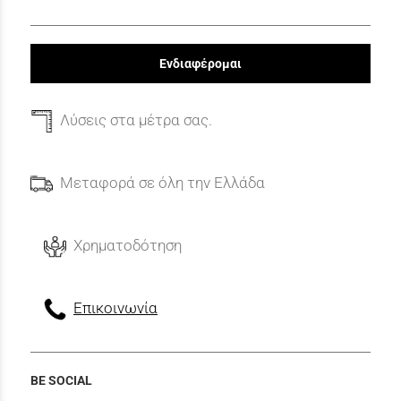
Ενδιαφέρομαι
Λύσεις στα μέτρα σας.
Μεταφορά σε όλη την Ελλάδα
Χρηματοδότηση
Επικοινωνία
BE SOCIAL