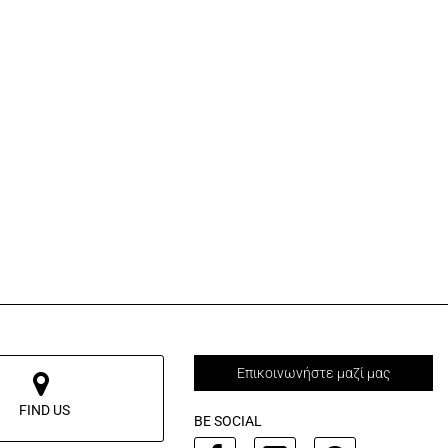
Επικοινωνήστε μαζί μας
FIND US
BE SOCIAL