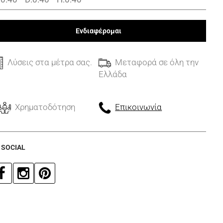
Ενδιαφέρομαι
Λύσεις στα μέτρα σας.
Μεταφορά σε όλη την
Ελλάδα
Χρηματοδότηση
Επικοινωνία
 SOCIAL