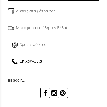
Λύσεις στα μέτρα σας.
Μεταφορά σε όλη την Ελλάδα
Χρηματοδότηση
Επικοινωνία
BE SOCIAL