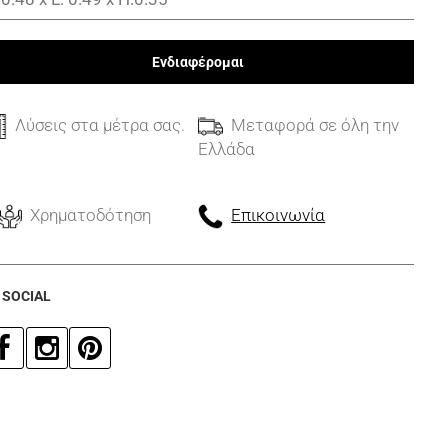
Ενδιαφέρομαι
Λύσεις στα μέτρα σας.
Μεταφορά σε όλη την
Ελλάδα
Χρηματοδότηση
Επικοινωνία
 SOCIAL