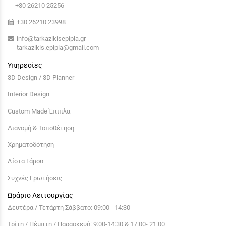
+30 26210 25256
+30 26210 23998
info@tarkazikisepipla.gr
tarkazikis.epipla@gmail.com
Υπηρεσίες
3D Design / 3D Planner
Interior Design
Custom Made Έπιπλα
Διανομή & Τοποθέτηση
Χρηματοδότηση
Λίστα Γάμου
Συχνές Ερωτήσεις
Ωράριο Λειτουργίας
Δευτέρα / Τετάρτη Σάββατο: 09:00 - 14:30
Τρίτη / Πέμπτη / Παρασκευή: 9:00-14:30 & 17:00- 21:00