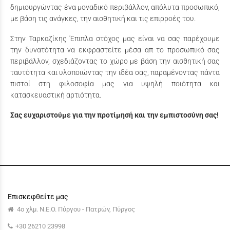
δημιουργώντας ένα μοναδικό περιβάλλον, απόλυτα προσωπικό,
με βάση τις ανάγκες, την αισθητική και τις επιρροές του.
Στην Ταρκαζίκης Έπιπλα στόχος μας είναι να σας παρέχουμε
την δυνατότητα να εκφραστείτε μέσα απ το προσωπικό σας
περιβάλλον, σχεδιάζοντας το χώρο με βάση την αισθητική σας
ταυτότητα και υλοποιώντας την ιδέα σας, παραμένοντας πάντα
πιστοί στη φιλοσοφία μας για υψηλή ποιότητα και
κατασκευαστική αρτιότητα.
Σας ευχαριστούμε για την προτίμησή και την εμπιστοσύνη σας!
Επισκεφθείτε μας
4ο χλμ. Ν.Ε.Ο. Πύργου - Πατρών, Πύργος
+30 26210 23998