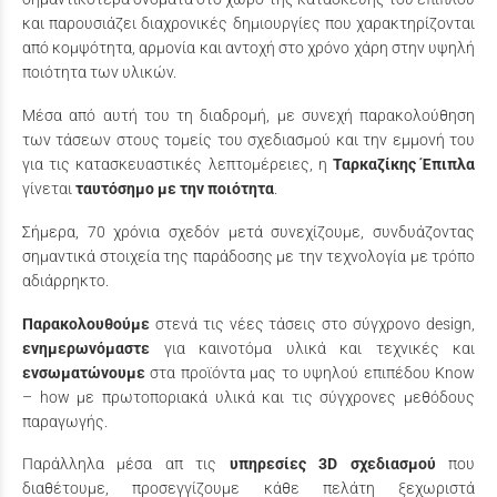
και παρουσιάζει διαχρονικές δημιουργίες που χαρακτηρίζονται
από κομψότητα, αρμονία και αντοχή στο χρόνο χάρη στην υψηλή
ποιότητα των υλικών.
Μέσα από αυτή του τη διαδρομή, με συνεχή παρακολούθηση
των τάσεων στους τομείς του σχεδιασμού και την εμμονή του
για τις κατασκευαστικές λεπτομέρειες, η
Ταρκαζίκης Έπιπλα
γίνεται
ταυτόσημο με την ποιότητα
.
Σήμερα, 70 χρόνια σχεδόν μετά συνεχίζουμε, συνδυάζοντας
σημαντικά στοιχεία της παράδοσης με την τεχνολογία με τρόπο
αδιάρρηκτο.
Παρακολουθούμε
στενά τις νέες τάσεις στο σύγχρονο design,
ενημερωνόμαστε
για καινοτόμα υλικά και τεχνικές και
ενσωματώνουμε
στα προϊόντα μας το υψηλού επιπέδου Know
– how με πρωτοποριακά υλικά και τις σύγχρονες μεθόδους
παραγωγής.
Παράλληλα μέσα απ τις
υπηρεσίες 3D σχεδιασμού
που
διαθέτουμε, προσεγγίζουμε κάθε πελάτη ξεχωριστά