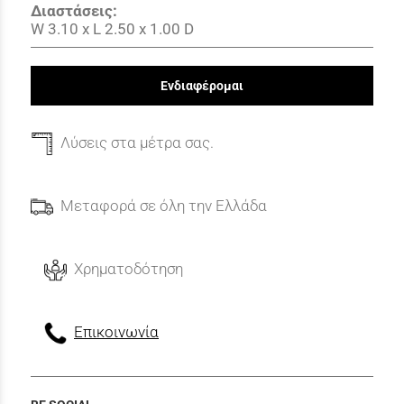
Διαστάσεις:
W 3.10
x
L 2.50
x
1.00 D
Ενδιαφέρομαι
Λύσεις στα μέτρα σας.
Μεταφορά σε όλη την Ελλάδα
Χρηματοδότηση
Επικοινωνία