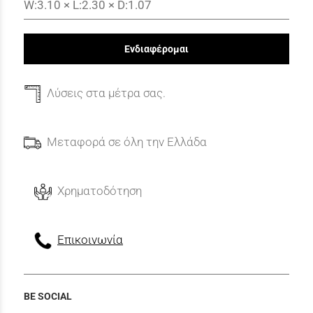
W:3.10 × L:2.30 × D:1.07
Ενδιαφέρομαι
Λύσεις στα μέτρα σας.
Μεταφορά σε όλη την Ελλάδα
Χρηματοδότηση
Επικοινωνία
BE SOCIAL