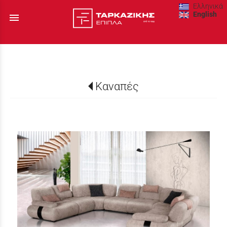
Ελληνικά
English
menu
Καναπές