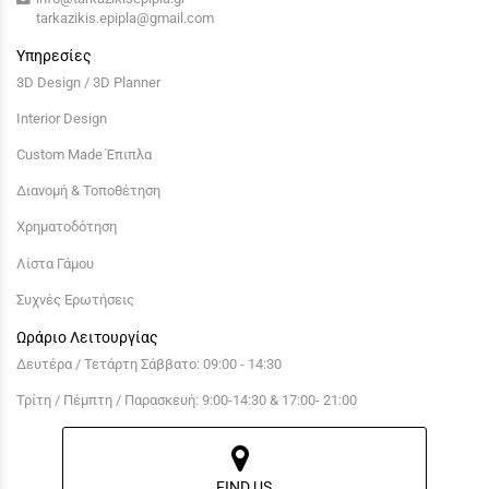
tarkazikis.epipla@gmail.com
Υπηρεσίες
3D Design / 3D Planner
Interior Design
Custom Made Έπιπλα
Διανομή & Τοποθέτηση
Χρηματοδότηση
Λίστα Γάμου
Συχνές Ερωτήσεις
Ωράριο Λειτουργίας
Δευτέρα / Τετάρτη Σάββατο: 09:00 - 14:30
Τρίτη / Πέμπτη / Παρασκευή: 9:00-14:30 & 17:00- 21:00
FIND US