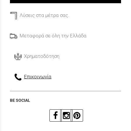
Λύσεις στα μέτρα σας.
Μεταφορά σε όλη την Ελλάδα
Χρηματοδότηση
Επικοινωνία
BE SOCIAL