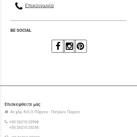
Επικοινωνία
BE SOCIAL
Επισκεφθείτε μας
4ο χλμ. Ν.Ε.Ο. Πύργου - Πατρών, Πύργος
+30 26210 23998
+30 26210 25256