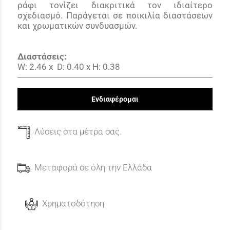
ράφι τονίζει διακριτικά τον ιδιαίτερο
σχεδιασμό. Παράγεται σε ποικιλία διαστάσεων
και χρωματικών συνδυασμών.
Διαστάσεις:
W: 2.46
x
D: 0.40
x
H: 0.38
Ενδιαφέρομαι
Λύσεις στα μέτρα σας.
Μεταφορά σε όλη την Ελλάδα
Χρηματοδότηση