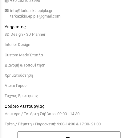
+30 26210 23998
info@tarkazikisepipla.gr
tarkazikis.epipla@gmail.com
Υπηρεσίες
3D Design / 3D Planner
Interior Design
Custom Made Έπιπλα
Διανομή & Τοποθέτηση
Χρηματοδότηση
Λίστα Γάμου
Συχνές Ερωτήσεις
Ωράριο Λειτουργίας
Δευτέρα / Τετάρτη Σάββατο: 09:00 - 14:30
Τρίτη / Πέμπτη / Παρασκευή: 9:00-14:30 & 17:00- 21:00