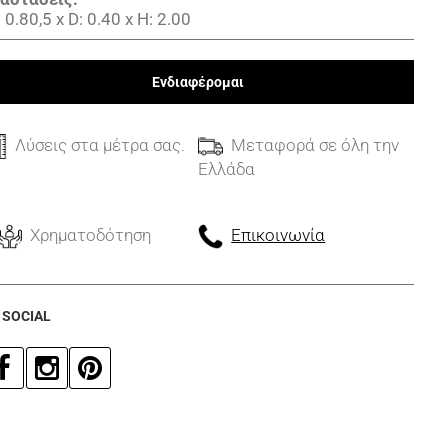
 0.80,5
x
D: 0.40
x
H: 2.00
Ενδιαφέρομαι
Λύσεις στα μέτρα σας.
Μεταφορά σε όλη την
Ελλάδα
Χρηματοδότηση
Επικοινωνία
 SOCIAL