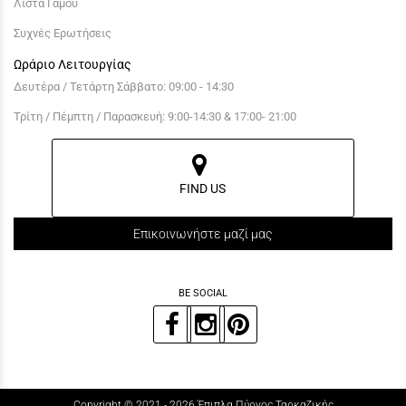
Λίστα Γάμου
Συχνές Ερωτήσεις
Ωράριο Λειτουργίας
Δευτέρα / Τετάρτη Σάββατο: 09:00 - 14:30
Τρίτη / Πέμπτη / Παρασκευή: 9:00-14:30 & 17:00- 21:00
FIND US
Επικοινωνήστε μαζί μας
BE SOCIAL
Copyright © 2021 - 2026 Έπιπλα Πύργος Ταρκαζικής