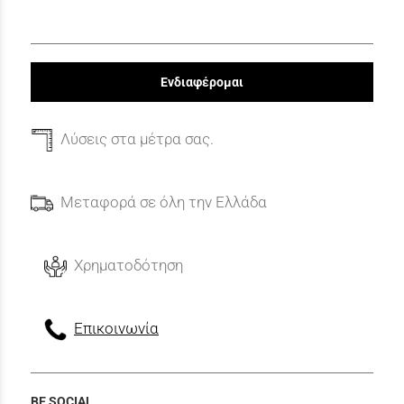
Ενδιαφέρομαι
Λύσεις στα μέτρα σας.
Μεταφορά σε όλη την Ελλάδα
Χρηματοδότηση
Επικοινωνία
BE SOCIAL