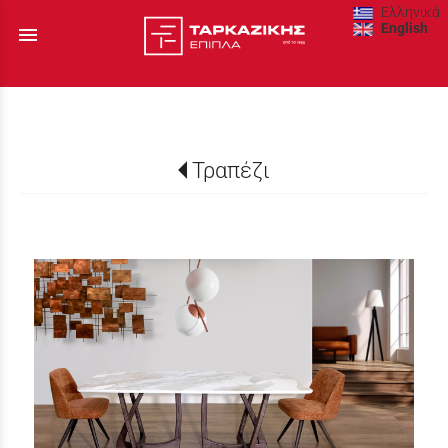
Ελληνικά
English
menu
Τραπέζι