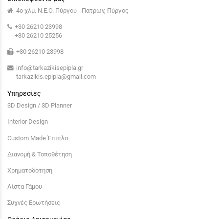
4ο χλμ. Ν.Ε.Ο. Πύργου - Πατρών, Πύργος
+30 26210 23998
+30 26210 25256
+30 26210 23998
info@tarkazikisepipla.gr
tarkazikis.epipla@gmail.com
Υπηρεσίες
3D Design / 3D Planner
Interior Design
Custom Made Έπιπλα
Διανομή & Τοποθέτηση
Χρηματοδότηση
Λίστα Γάμου
Συχνές Ερωτήσεις