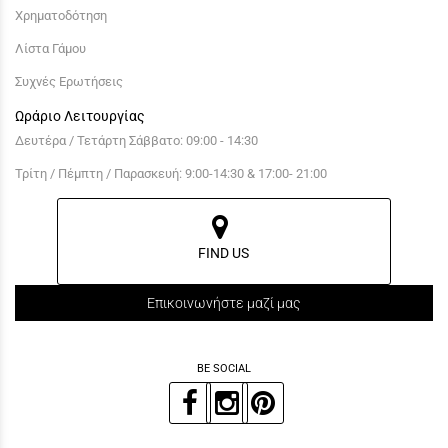
Χρηματοδότηση
Λίστα Γάμου
Συχνές Ερωτήσεις
Ωράριο Λειτουργίας
Δευτέρα / Τετάρτη Σάββατο: 09:00 - 14:30
Τρίτη / Πέμπτη / Παρασκευή: 9:00-14:30 & 17:00- 21:00
FIND US
Επικοινωνήστε μαζί μας
BE SOCIAL