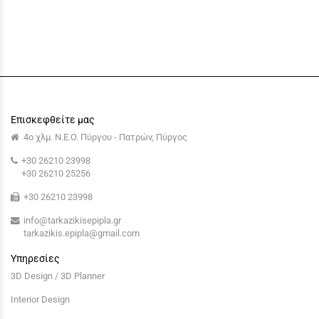
Επισκεφθείτε μας
4ο χλμ. Ν.Ε.Ο. Πύργου - Πατρών, Πύργος
+30 26210 23998
+30 26210 25256
+30 26210 23998
info@tarkazikisepipla.gr
tarkazikis.epipla@gmail.com
Υπηρεσίες
3D Design / 3D Planner
Interior Design