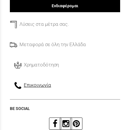
Ενδιαφέρομαι
Λύσεις στα μέτρα σας.
Μεταφορά σε όλη την Ελλάδα
Χρηματοδότηση
Επικοινωνία
BE SOCIAL