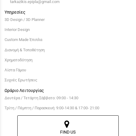
tarkazikis.epipla@gmail.com
Υπηρεσίες
3D Design / 3D Planner
Interior Design
Custom Made Έπιπλα
Διανομή & Τοποθέτηση
Χρηματοδότηση
Λίστα Γάμου
Συχνές Ερωτήσεις
Ωράριο Λειτουργίας
Δευτέρα / Τετάρτη Σάββατο: 09:00 - 14:30
Τρίτη / Πέμπτη / Παρασκευή: 9:00-14:30 & 17:00- 21:00
FIND US