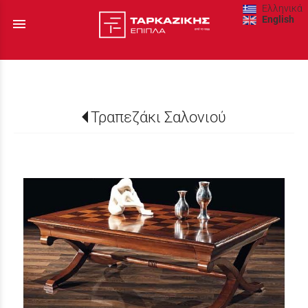
Ελληνικά
English
menu
Τραπεζάκι Σαλονιού