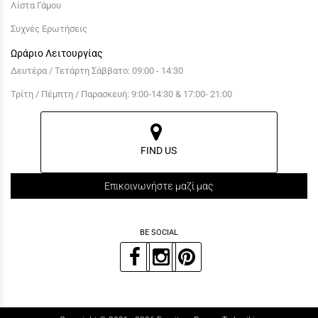
Λίστα Γάμου
Συχνές Ερωτήσεις
Ωράριο Λειτουργίας
Δευτέρα / Τετάρτη Σάββατο: 09:00 - 14:30
Τρίτη / Πέμπτη / Παρασκευή: 9:00-14:30 & 17:00- 21:00
FIND US
Επικοινωνήστε μαζί μας
BE SOCIAL