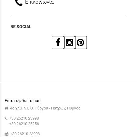
Επικοινωνία
BE SOCIAL
Επισκεφθείτε μας
4ο χλμ. Ν.Ε.Ο. Πύργου - Πατρών, Πύργος
+30 26210 23998
+30 26210 25256
+30 26210 23998