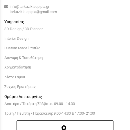
info@tarkazikisepipla.gr
tarkazikis.epipla@gmail.com
Υπηρεσίες
3D Design / 3D Planner
Interior Design
Custom Made Έπιπλα
Διανομή & Τοποθέτηση
Χρηματοδότηση
Λίστα Γάμου
Συχνές Ερωτήσεις
Ωράριο Λειτουργίας
Δευτέρα / Τετάρτη Σάββατο: 09:00 - 14:30
Τρίτη / Πέμπτη / Παρασκευή: 9:00-14:30 & 17:00- 21:00