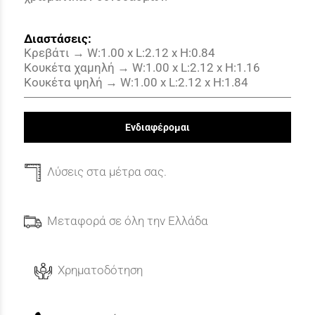
Διαστάσεις:
Κρεβάτι → W:1.00
x
L:2.12
x
H:0.84
Κουκέτα χαμηλή → W:1.00
x
L:2.12
x
H:1.16
Κουκέτα ψηλή → W:1.00
x
L:2.12
x
H:1.84
Ενδιαφέρομαι
Λύσεις στα μέτρα σας.
Μεταφορά σε όλη την Ελλάδα
Χρηματοδότηση