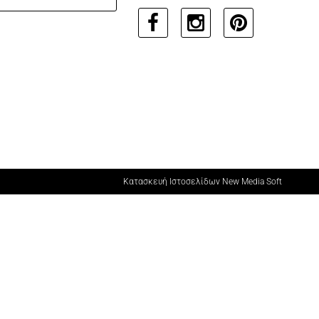
Κατασκευή Ιστοσελίδων New Media Soft