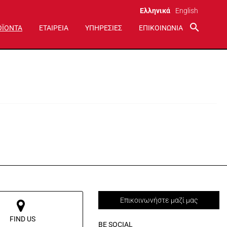
Ελληνικά
English
search
ΟΪΟΝΤΑ
ΕΤΑΙΡΕΙΑ
ΥΠΗΡΕΣΙΕΣ
ΕΠΙΚΟΙΝΩΝΙΑ
Επικοινωνήστε μαζί μας
FIND US
BE SOCIAL