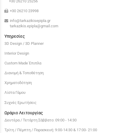
+30 26210 25256
+30 26210 23998
info@tarkazikisepipla.gr
tarkazikis.epipla@gmail.com
Υπηρεσίες
3D Design / 3D Planner
Interior Design
Custom Made Έπιπλα
Διανομή & Τοποθέτηση
Χρηματοδότηση
Λίστα Γάμου
Συχνές Ερωτήσεις
Ωράριο Λειτουργίας
Δευτέρα / Τετάρτη Σάββατο: 09:00 - 14:30
Τρίτη / Πέμπτη / Παρασκευή: 9:00-14:30 & 17:00- 21:00