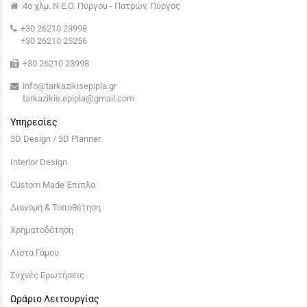
4ο χλμ. Ν.Ε.Ο. Πύργου - Πατρών, Πύργος
+30 26210 23998
+30 26210 25256
+30 26210 23998
info@tarkazikisepipla.gr
tarkazikis.epipla@gmail.com
Υπηρεσίες
3D Design / 3D Planner
Interior Design
Custom Made Έπιπλα
Διανομή & Τοποθέτηση
Χρηματοδότηση
Λίστα Γάμου
Συχνές Ερωτήσεις
Ωράριο Λειτουργίας