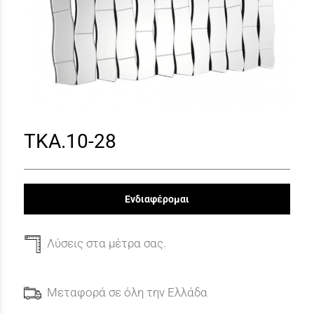
TKA.10-28
Ενδιαφέρομαι
Λύσεις στα μέτρα σας.
Μεταφορά σε όλη την Ελλάδα