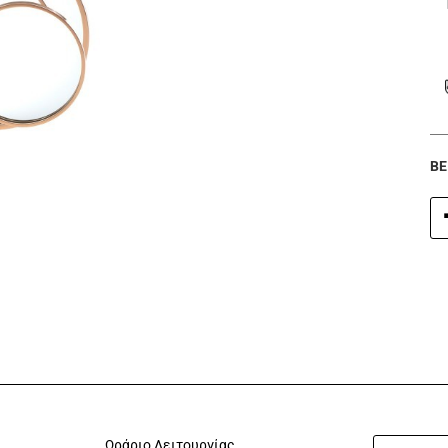
BE
Ωράριο Λειτουργίας