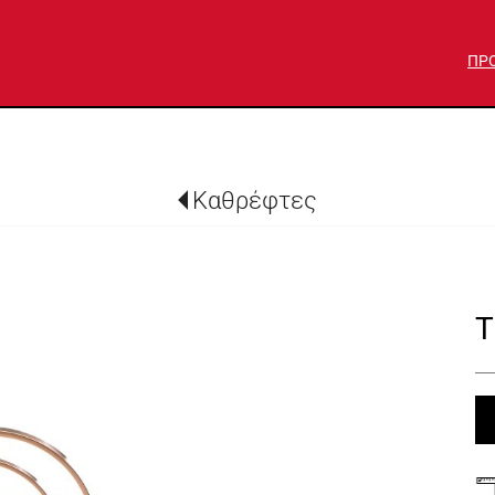
ΠΡ
Καθρέφτες
T