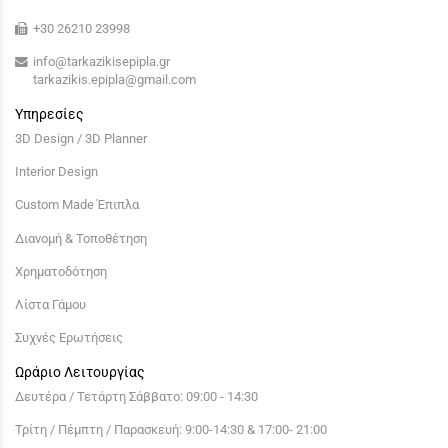
+30 26210 23998
info@tarkazikisepipla.gr
tarkazikis.epipla@gmail.com
Υπηρεσίες
3D Design / 3D Planner
Interior Design
Custom Made Έπιπλα
Διανομή & Τοποθέτηση
Χρηματοδότηση
Λίστα Γάμου
Συχνές Ερωτήσεις
Ωράριο Λειτουργίας
Δευτέρα / Τετάρτη Σάββατο: 09:00 - 14:30
Τρίτη / Πέμπτη / Παρασκευή: 9:00-14:30 & 17:00- 21:00