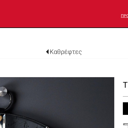
ΠΡ
Καθρέφτες
T