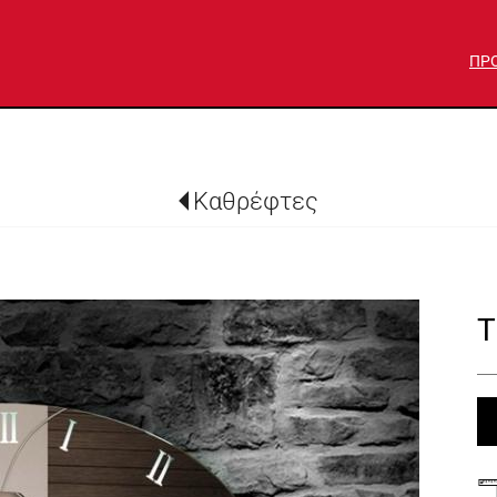
ΠΡ
Καθρέφτες
T