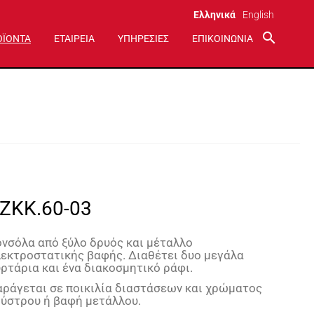
Ελληνικά
English
search
ΟΪΟΝΤΑ
ΕΤΑΙΡΕΙΑ
ΥΠΗΡΕΣΙΕΣ
ΕΠΙΚΟΙΝΩΝΙΑ
ZKK.60-03
νσόλα από ξύλο δρυός και μέταλλο
εκτροστατικής βαφής. Διαθέτει δυο μεγάλα
ρτάρια και ένα διακοσμητικό ράφι.
ράγεται σε ποικιλία διαστάσεων και χρώματος
ύστρου ή βαφή μετάλλου.