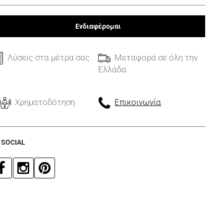
Ενδιαφέρομαι
Λύσεις στα μέτρα σας.
Μεταφορά σε όλη την
Ελλάδα
Χρηματοδότηση
Επικοινωνία
 SOCIAL