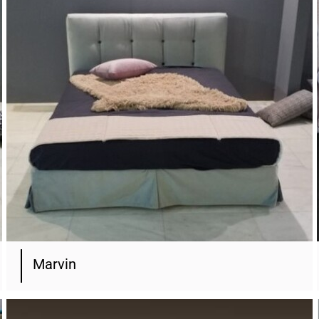
Marvin