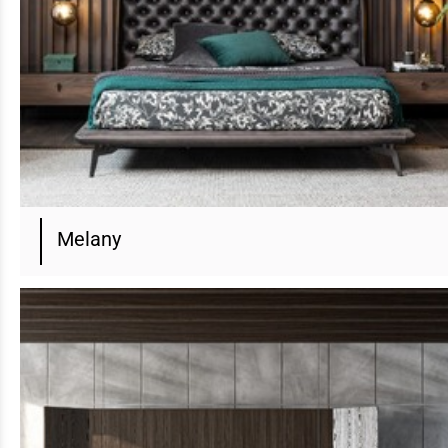
Melany