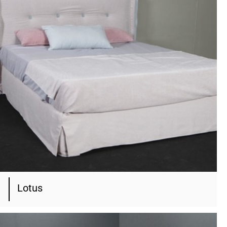
Lotus