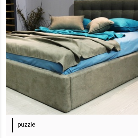
puzzle