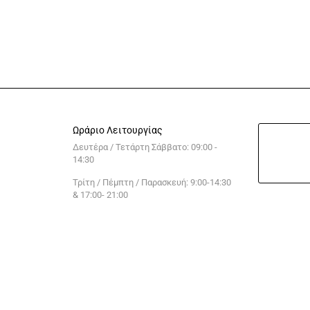
Ωράριο Λειτουργίας
Δευτέρα / Τετάρτη Σάββατο: 09:00 -
14:30
Τρίτη / Πέμπτη / Παρασκευή: 9:00-14:30
& 17:00- 21:00